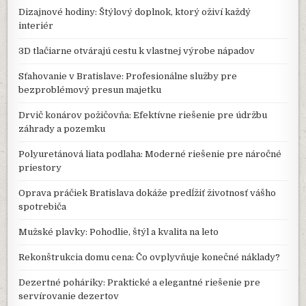
Dizajnové hodiny: Štýlový doplnok, ktorý oživí každý
interiér
3D tlačiarne otvárajú cestu k vlastnej výrobe nápadov
Sťahovanie v Bratislave: Profesionálne služby pre
bezproblémový presun majetku
Drvič konárov požičovňa: Efektívne riešenie pre údržbu
záhrady a pozemku
Polyuretánová liata podlaha: Moderné riešenie pre náročné
priestory
Oprava práčiek Bratislava dokáže predĺžiť životnosť vášho
spotrebiča
Mužské plavky: Pohodlie, štýl a kvalita na leto
Rekonštrukcia domu cena: Čo ovplyvňuje konečné náklady?
Dezertné poháriky: Praktické a elegantné riešenie pre
servírovanie dezertov