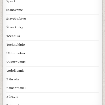
Šport
Sťahovanie
Stavebníctvo
Štvorkolky
Technika
Technológie
Účtovníctvo
Vykurovanie
Vzdelávanie
Záhrada
Zamestnanci
Zdravie