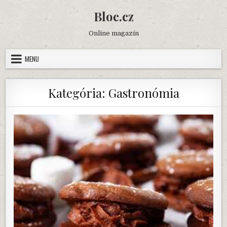
Skip
Bloc.cz
to
content
Online magazín
MENU
Kategória:
Gastronómia