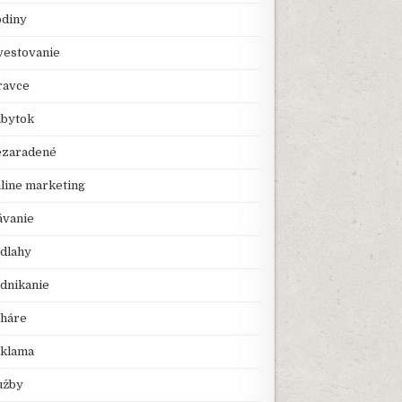
diny
vestovanie
avce
bytok
zaradené
line marketing
ávanie
dlahy
dnikanie
háre
klama
užby