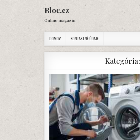
Skip
Bloc.cz
to
content
Online magazín
DOMOV
KONTAKTNÉ ÚDAJE
Kategória