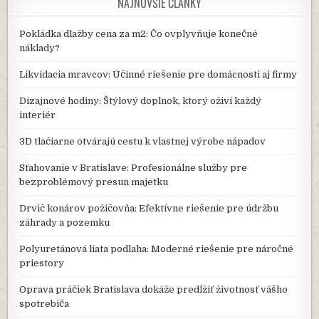
NAJNOVŠIE ČLÁNKY
Pokládka dlažby cena za m2: Čo ovplyvňuje konečné
náklady?
Likvidacia mravcov: Účinné riešenie pre domácnosti aj firmy
Dizajnové hodiny: Štýlový doplnok, ktorý oživí každý
interiér
3D tlačiarne otvárajú cestu k vlastnej výrobe nápadov
Sťahovanie v Bratislave: Profesionálne služby pre
bezproblémový presun majetku
Drvič konárov požičovňa: Efektívne riešenie pre údržbu
záhrady a pozemku
Polyuretánová liata podlaha: Moderné riešenie pre náročné
priestory
Oprava práčiek Bratislava dokáže predĺžiť životnosť vášho
spotrebiča