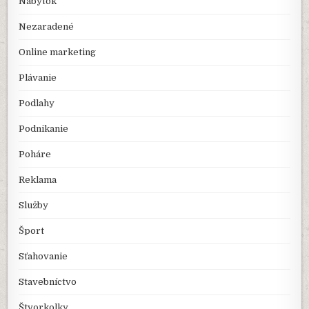
Nábytok
Nezaradené
Online marketing
Plávanie
Podlahy
Podnikanie
Poháre
Reklama
Služby
Šport
Sťahovanie
Stavebníctvo
Štvorkolky