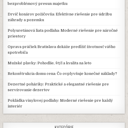
bezproblémový presun majetku
Drvič konárov požičovňa: Efektívne riešenie pre údržbu
záhrady a pozemku
Polyuretánová liata podlaha: Moderné riešenie pre náročné
priestory
Oprava práčiek Bratislava dokáže predĺžiť životnosť vášho
spotrebiča
Mužské plavky: Pohodlie, štýl a kvalita na leto
Rekonštrukcia domu cena: Čo ovplyvňuje konečné náklady?
Dezertné poháriky: Praktické a elegantné riešenie pre
servírovanie dezertov
Pokládka vinylovej podlahy: Moderné riešenie pre každý
interiér
KATEGÓRIE