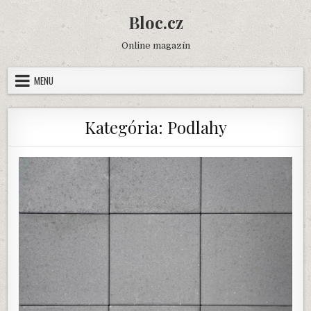
Skip
Bloc.cz
to
content
Online magazín
MENU
Kategória:
Podlahy