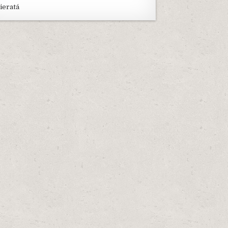
ieratá