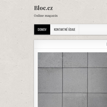
Skip
Bloc.cz
to
content
Online magazín
DOMOV
KONTAKTNÉ ÚDAJE