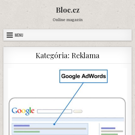
Skip
Bloc.cz
to
content
Online magazín
MENU
Kategória:
Reklama