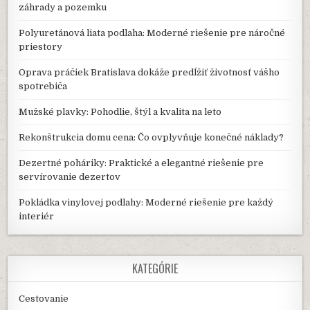
záhrady a pozemku
Polyuretánová liata podlaha: Moderné riešenie pre náročné
priestory
Oprava práčiek Bratislava dokáže predĺžiť životnosť vášho
spotrebiča
Mužské plavky: Pohodlie, štýl a kvalita na leto
Rekonštrukcia domu cena: Čo ovplyvňuje konečné náklady?
Dezertné poháriky: Praktické a elegantné riešenie pre
servírovanie dezertov
Pokládka vinylovej podlahy: Moderné riešenie pre každý
interiér
KATEGÓRIE
Cestovanie