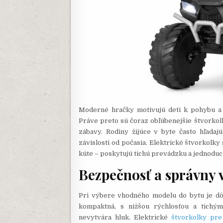
Moderné hračky motivujú deti k pohybu a 
Práve preto sú čoraz obľúbenejšie štvorkol
zábavy. Rodiny žijúce v byte často hľadajú
závislosti od počasia. Elektrické štvorkolk
kúte – poskytujú tichú prevádzku a jednoduc
Bezpečnosť a správny v
Pri výbere vhodného modelu do bytu je dôl
kompaktná, s nižšou rýchlosťou a tichý
nevytvára hluk. Elektrické
štvorkolky pre