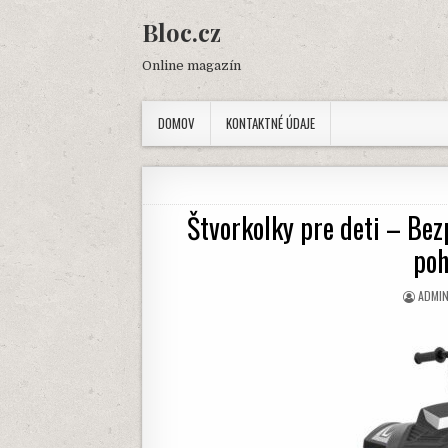
Skip
Bloc.cz
to
content
Online magazín
DOMOV
KONTAKTNÉ ÚDAJE
Štvorkolky pre deti – Bez
poh
AUTH
ADMI