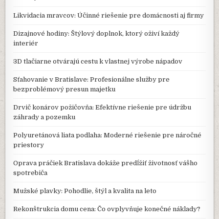
Likvidacia mravcov: Účinné riešenie pre domácnosti aj firmy
Dizajnové hodiny: Štýlový doplnok, ktorý oživí každý
interiér
3D tlačiarne otvárajú cestu k vlastnej výrobe nápadov
Sťahovanie v Bratislave: Profesionálne služby pre
bezproblémový presun majetku
Drvič konárov požičovňa: Efektívne riešenie pre údržbu
záhrady a pozemku
Polyuretánová liata podlaha: Moderné riešenie pre náročné
priestory
Oprava práčiek Bratislava dokáže predĺžiť životnosť vášho
spotrebiča
Mužské plavky: Pohodlie, štýl a kvalita na leto
Rekonštrukcia domu cena: Čo ovplyvňuje konečné náklady?