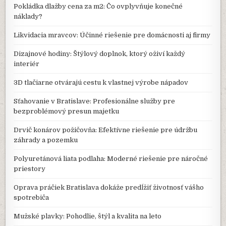
Pokládka dlažby cena za m2: Čo ovplyvňuje konečné
náklady?
Likvidacia mravcov: Účinné riešenie pre domácnosti aj firmy
Dizajnové hodiny: Štýlový doplnok, ktorý oživí každý
interiér
3D tlačiarne otvárajú cestu k vlastnej výrobe nápadov
Sťahovanie v Bratislave: Profesionálne služby pre
bezproblémový presun majetku
Drvič konárov požičovňa: Efektívne riešenie pre údržbu
záhrady a pozemku
Polyuretánová liata podlaha: Moderné riešenie pre náročné
priestory
Oprava práčiek Bratislava dokáže predĺžiť životnosť vášho
spotrebiča
Mužské plavky: Pohodlie, štýl a kvalita na leto