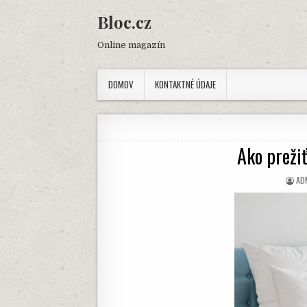
Skip
Bloc.cz
to
content
Online magazín
DOMOV
KONTAKTNÉ ÚDAJE
Ako prežiť
AU
AD