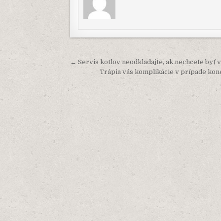
Navigácia
← Servis kotlov neodkladajte, ak nechcete byť 
v
Trápia vás komplikácie v prípade kon
článku