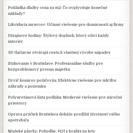
Pokládka dlažby cena za m2: Čo ovplyvňuje konečné
náklady?
Likvidacia mravcov: Účinné riešenie pre domácnosti aj firmy
Dizajnové hodiny: Štýlový doplnok, ktorý oživí každý
interiér
3D tlačiarne otvárajú cestu k vlastnej výrobe nápadov
Sťahovanie v Bratislave: Profesionálne služby pre
bezproblémový presun majetku
Drvič konárov požičovňa: Efektívne riešenie pre údržbu
záhrady a pozemku
Polyuretánová liata podlaha: Moderné riešenie pre náročné
priestory
Oprava práčiek Bratislava dokáže predĺžiť životnosť vášho
spotrebiča
Mužské plavky: Pohodlie, štýl a kvalita na leto