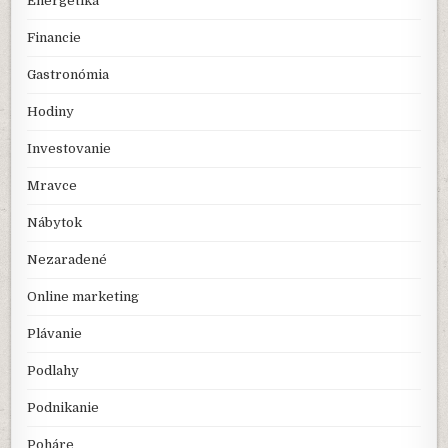
Energetika
Financie
Gastronómia
Hodiny
Investovanie
Mravce
Nábytok
Nezaradené
Online marketing
Plávanie
Podlahy
Podnikanie
Poháre