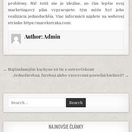
problémy. Nič totiž nie je ideálne, no čím lepšie svoj
marketingový plán vypracujete, tým môže byť jeho
realizácia jednoduchšia. Viac informácií nájdete na webovej
stránke
https://marekstraka.com/
.
Author:
Admin
Navigácia
← Najžiadanejšie kuchyne sú tie s ostrovčekom!
v
Jednofarebná, farebná alebo vzorovaná posteľná bielizeň? →
článku
Search
for:
NAJNOVŠIE ČLÁNKY