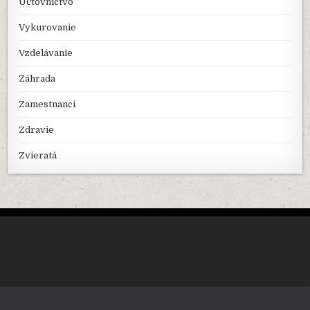
Účtovníctvo
Vykurovanie
Vzdelávanie
Záhrada
Zamestnanci
Zdravie
Zvieratá