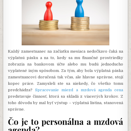
Každý zamestnanec na začiatku mesiaca nedočkavo čaká na
výplatnú pásku a na to, kedy sa mu finančné prostriedky
zobrazia na bankovom účte alebo mu budú jednoducho
vyplatené iným spôsobom. Za tým, aby bola výplatná páska
zamestnancovi doručená tak včas, ale hlavne správne, stojí
kopec práce. Zamysleli ste sa niekedy, čo všetko tomu
predchádza?
Spracovanie miezd a mzdová agenda cena
predstavuje činnosť, ktorá sa skladá z viacerých krokov. Z
toho dôvodu by mal byť výstup – výplatná listina, stanovená
správne.
Čo je to personálna a mzdová
agenda?