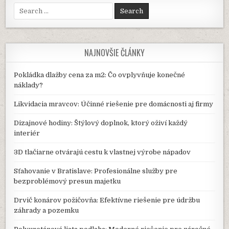
Search
for:
NAJNOVŠIE ČLÁNKY
Pokládka dlažby cena za m2: Čo ovplyvňuje konečné
náklady?
Likvidacia mravcov: Účinné riešenie pre domácnosti aj firmy
Dizajnové hodiny: Štýlový doplnok, ktorý oživí každý
interiér
3D tlačiarne otvárajú cestu k vlastnej výrobe nápadov
Sťahovanie v Bratislave: Profesionálne služby pre
bezproblémový presun majetku
Drvič konárov požičovňa: Efektívne riešenie pre údržbu
záhrady a pozemku