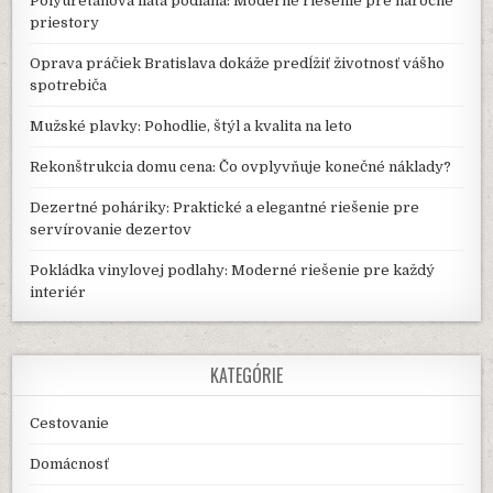
Polyuretánová liata podlaha: Moderné riešenie pre náročné
priestory
Oprava práčiek Bratislava dokáže predĺžiť životnosť vášho
spotrebiča
Mužské plavky: Pohodlie, štýl a kvalita na leto
Rekonštrukcia domu cena: Čo ovplyvňuje konečné náklady?
Dezertné poháriky: Praktické a elegantné riešenie pre
servírovanie dezertov
Pokládka vinylovej podlahy: Moderné riešenie pre každý
interiér
KATEGÓRIE
Cestovanie
Domácnosť